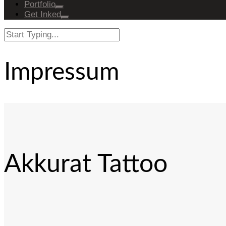
Portfolio
Get Inked
Impressum
Akkurat Tattoo