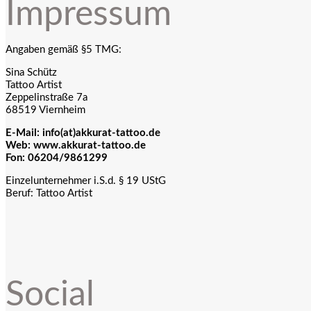
Impressum
Angaben gemäß §5 TMG:
Sina Schütz
Tattoo Artist
Zeppelinstraße 7a
68519 Viernheim
E-Mail: info(at)
akkurat-tattoo.de
Web: www.akkurat-tattoo.de
Fon: 06204/9861299
Einzelunternehmer i.S.d. § 19 UStG
Beruf: Tattoo Artist
Social