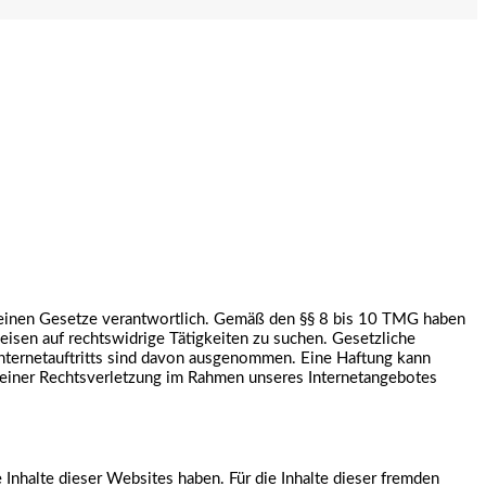
emeinen Gesetze verantwortlich. Gemäß den §§ 8 bis 10 TMG haben
eisen auf rechtswidrige Tätigkeiten zu suchen. Gesetzliche
Internetauftritts sind davon ausgenommen. Eine Haftung kann
n einer Rechtsverletzung im Rahmen unseres Internetangebotes
e Inhalte dieser Websites haben. Für die Inhalte dieser fremden