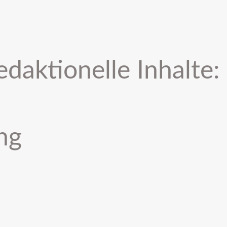
edaktionelle Inhalte:
ng