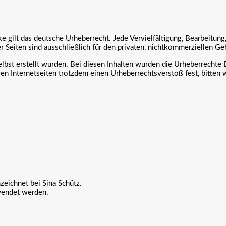
ke gilt das deutsche Urheberrecht. Jede Vervielfältigung, Bearbeitun
 Seiten sind ausschließlich für den privaten, nichtkommerziellen Ge
lbst erstellt wurden. Bei diesen Inhalten wurden die Urheberrechte Dr
en Internetseiten trotzdem einen Urheberrechtsverstoß fest, bitten 
zeichnet bei Sina Schütz.
wendet werden.