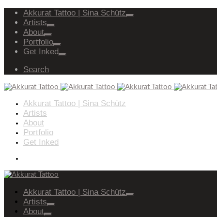
Akkurat Tattoo | Sina Schütz
Artists
About
Portfolio
Get Inked
Search
Akkurat Tattoo | Sina Schütz
Artists
About
Portfolio
Get Inked
Akkurat Tattoo | Sina Schütz
Artists
About