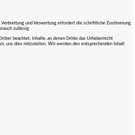
g, Verbreitung und Verwertung erfordert die schriftliche Zustimmung
brauch zulässig.
itter beachtet. Inhalte, an denen Dritte das Urheberrecht
wir, uns dies mitzuteilen. Wir werden den entsprechenden Inhalt