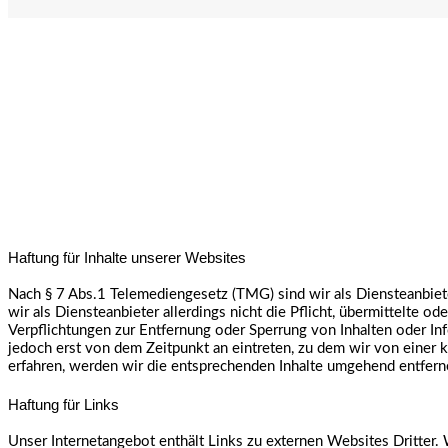
Disclaimer
Das nötige „Kleingedruckte“:
Haftung für Inhalte unserer Websites
Nach § 7 Abs.1 Telemediengesetz (TMG) sind wir als Diensteanbiet
wir als Diensteanbieter allerdings nicht die Pflicht, übermittelte
Verpflichtungen zur Entfernung oder Sperrung von Inhalten oder I
jedoch erst von dem Zeitpunkt an eintreten, zu dem wir von einer
erfahren, werden wir die entsprechenden Inhalte umgehend entfern
Haftung für Links
Unser Internetangebot enthält Links zu externen Websites Dritter. W