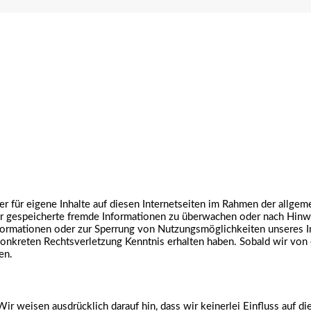
er für eigene Inhalte auf diesen Internetseiten im Rahmen der allg
 oder gespeicherte fremde Informationen zu überwachen oder nach Hinw
nformationen oder zur Sperrung von Nutzungsmöglichkeiten unseres 
 konkreten Rechtsverletzung Kenntnis erhalten haben. Sobald wir vo
en.
ir weisen ausdrücklich darauf hin, dass wir keinerlei Einfluss auf di